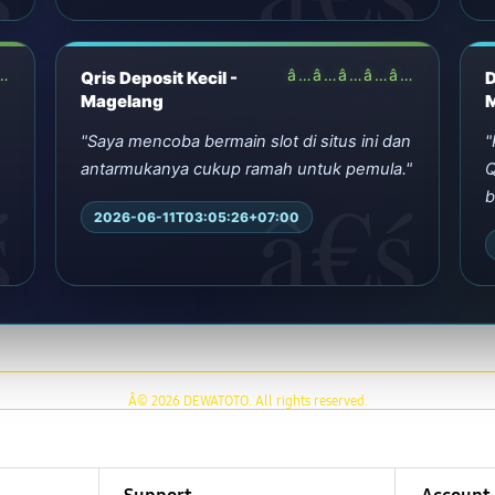
…
â…â…â…â…â…
Qris Deposit Kecil -
D
Magelang
M
"Saya mencoba bermain slot di situs ini dan
"
antarmukanya cukup ramah untuk pemula."
Q
b
2026-06-11T03:05:26+07:00
Â© 2026 DEWATOTO. All rights reserved.