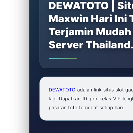
DEWATOTO | Situ
Maxwin Hari Ini 
Terjamin Mudah
Server Thailand
DEWATOTO
adalah link situs slot g
lag. Dapatkan ID pro kelas VIP len
pasaran toto tercepat setiap hari.