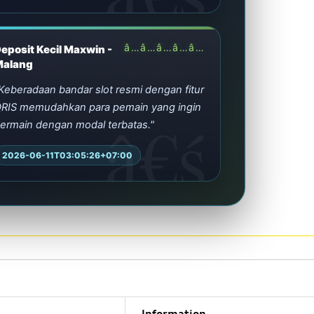
â…â…â…â…â…
eposit Kecil Maxwin -
alang
Keberadaan bandar slot resmi dengan fitur
RIS memudahkan para pemain yang ingin
ermain dengan modal terbatas."
2026-06-11T03:05:26+07:00