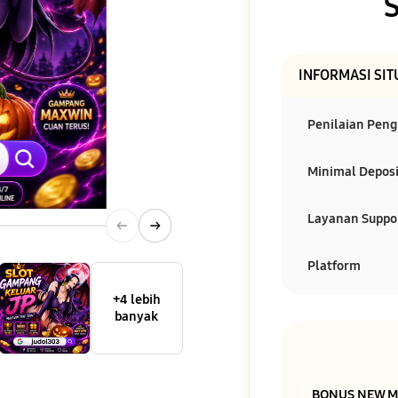
S
INFORMASI SI
Penilaian Pen
Minimal Deposi
Sebelumnya
Berikutnya
Layanan Suppo
Platform
+4 lebih
banyak
BONUS NEW M